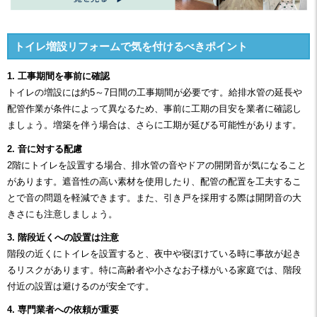
トイレ増設リフォームで気を付けるべきポイント
1. 工事期間を事前に確認
トイレの増設には約5～7日間の工事期間が必要です。給排水管の延長や
配管作業が条件によって異なるため、事前に工期の目安を業者に確認し
ましょう。増築を伴う場合は、さらに工期が延びる可能性があります。
2. 音に対する配慮
2階にトイレを設置する場合、排水管の音やドアの開閉音が気になること
があります。遮音性の高い素材を使用したり、配管の配置を工夫するこ
とで音の問題を軽減できます。また、引き戸を採用する際は開閉音の大
きさにも注意しましょう。
3. 階段近くへの設置は注意
階段の近くにトイレを設置すると、夜中や寝ぼけている時に事故が起き
るリスクがあります。特に高齢者や小さなお子様がいる家庭では、階段
付近の設置は避けるのが安全です。
4. 専門業者への依頼が重要