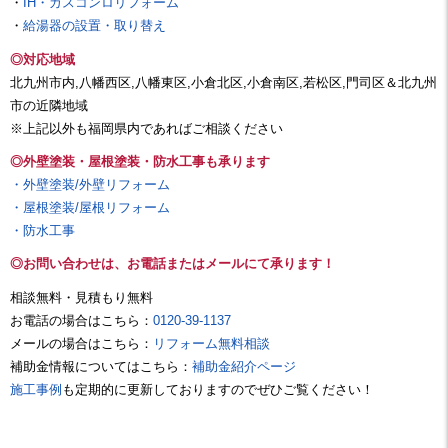
・
IH・ガスコンロリフォーム
・
給湯器の設置・取り替え
◎対応地域
北九州市内,八幡西区,八幡東区,小倉北区,小倉南区,若松区,門司区＆北九州
市の近隣地域
※上記以外も福岡県内であればご相談ください
◎外壁塗装・屋根塗装・防水工事も承ります
・外壁塗装/外壁リフォーム
・屋根塗装/屋根リフォーム
・防水工事
◎お問い合わせは、お電話またはメールにて承ります！
相談無料・見積もり無料
お電話の場合はこちら：
0120-39-1137
メールの場合はこちら：
リフォーム無料相談
補助金情報についてはこちら：
補助金紹介ページ
施工事例
も定期的に更新しておりますのでぜひご覧ください！