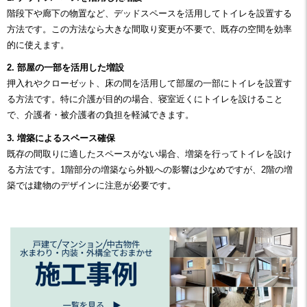
階段下や廊下の物置など、デッドスペースを活用してトイレを設置する
方法です。この方法なら大きな間取り変更が不要で、既存の空間を効率
的に使えます。
2. 部屋の一部を活用した増設
押入れやクローゼット、床の間を活用して部屋の一部にトイレを設置す
る方法です。特に介護が目的の場合、寝室近くにトイレを設けること
で、介護者・被介護者の負担を軽減できます。
3. 増築によるスペース確保
既存の間取りに適したスペースがない場合、増築
を行ってトイレを設け
る方法です。1階部分の増築なら外観への影響は少なめですが、2階の増
築では建物のデザインに注意が必要です。