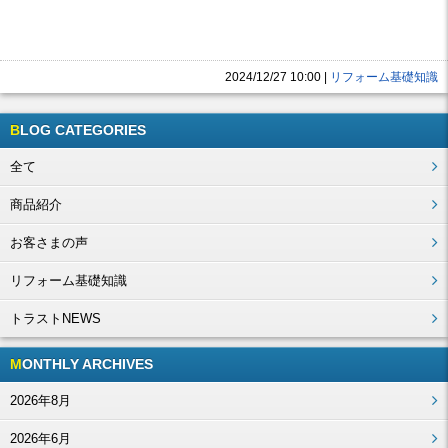
2024/12/27 10:00
|
リフォーム基礎知識
BLOG CATEGORIES
全て
商品紹介
お客さまの声
リフォーム基礎知識
トラストNEWS
MONTHLY ARCHIVES
2026年8月
2026年6月