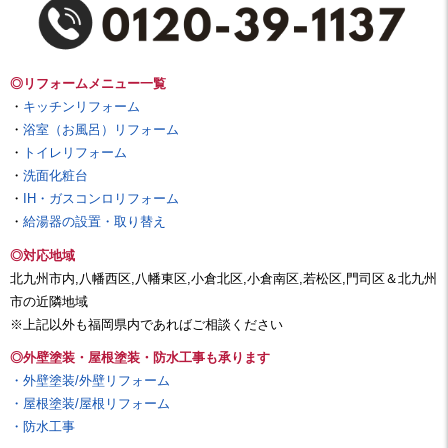
◎リフォームメニュー一覧
・
キッチンリフォーム
・
浴室（お風呂）リフォーム
・
トイレリフォーム
・
洗面化粧台
・
IH・ガスコンロリフォーム
・
給湯器の設置・取り替え
◎対応地域
北九州市内,八幡西区,八幡東区,小倉北区,小倉南区,若松区,門司区＆北九州
市の近隣地域
※上記以外も福岡県内であればご相談ください
◎外壁塗装・屋根塗装・防水工事も承ります
・外壁塗装/外壁リフォーム
・屋根塗装/屋根リフォーム
・防水工事