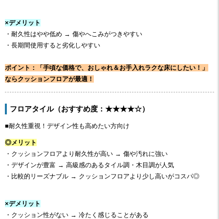
×デメリット
・耐久性はやや低め → 傷やへこみがつきやすい
・長期間使用すると劣化しやすい
ポイント：「手頃な価格で、おしゃれ＆お手入れラクな床にしたい！」
ならクッションフロアが最適！
フロアタイル（おすすめ度：★★★★☆）
■耐久性重視！デザイン性も高めたい方向け
◎メリット
・クッションフロアより耐久性が高い → 傷や汚れに強い
・デザインが豊富 → 高級感のあるタイル調・木目調が人気
・比較的リーズナブル → クッションフロアより少し高いがコスパ◎
×デメリット
・クッション性がない → 冷たく感じることがある