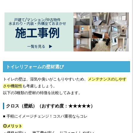
トイレリフォームの壁材選び
トイレの壁は、湿気や臭いがこもりやすいため、
メンテナンスのしやす
さや機能性
も考慮しましょう。
以下の3種類の壁材の特徴を比較してみます。
クロス（壁紙）（おすすめ度：★★★★★）
■ 手軽にイメージチェンジ！コスパ重視ならコレ
◎メリット
・価格が安い → 施工費が安く、リフォームしやすい