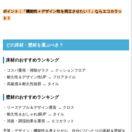
ポイント：「機能性＋デザイン性を両立させたい！」ならエコカラッ
ト！
どの床材・壁材を選ぶべき？
床材のおすすめランキング
・コスパ重視・掃除がラク → クッションフロア
・
耐久性＆デザイン性UP → フロアタイル
・
高級感＆耐久性抜群 → タイル
壁材のおすすめランキング
・リーズナブル＆デザイン豊富 → クロス
・
耐久性＆おしゃれ感UP → タイル
・
消臭・調湿効果を重視 → エコカラット
予算・デザイン・機能性を考えながら、自分にぴったりの床材＆壁材を