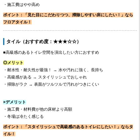
・施工費はやや高め
ポイント：「見た目にこだわりつつ、掃除しやすい床にしたい！」なら
フロアタイル！
タイル（おすすめ度：★★★☆☆）
■高級感のあるトイレ空間を演出したい方におすすめ
◎メリット
・耐水性・耐久性が最強！ → 水や汚れに強く、長持ち
・高級感がある → スタイリッシュでおしゃれ
・掃除がラク → 表面がツルツルで汚れがつきにくい
×デメリット
・施工費・材料費が他の床材より高額
・冬場は冷たく感じる
ポイント：「スタイリッシュで高級感のあるトイレにしたい！」ならタ
イル！