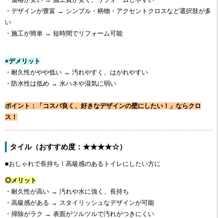
・デザインが豊富 → シンプル・柄物・アクセントクロスなど選択肢が多
い
・施工が簡単 → 短時間でリフォーム可能
×デメリット
・耐久性がやや低い → 汚れやすく、はがれやすい
・防水性は低め → 水ハネや湿気に弱い
ポイント：「コスパ良く、好きなデザインの壁にしたい！」ならクロ
ス！
タイル（おすすめ度：★★★★☆）
■おしゃれで長持ち！高級感のあるトイレにしたい方に
◎メリット
・耐久性が高い → 汚れや水に強く、長持ち
・高級感がある → スタイリッシュなデザインが可能
・掃除がラク → 表面がツルツルで汚れがつきにくい