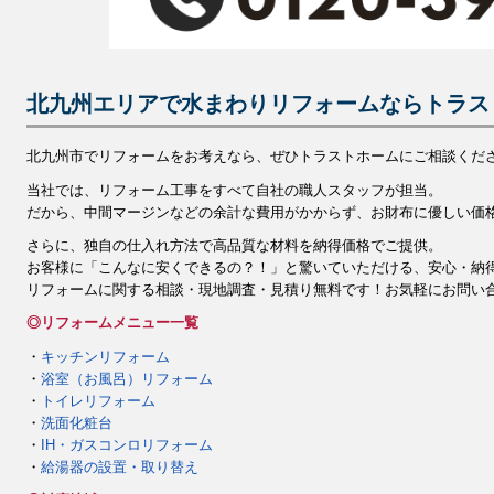
北九州エリアで水まわりリフォームならトラス
北九州市でリフォームをお考えなら、ぜひトラストホームにご相談くだ
当社では、リフォーム工事をすべて自社の職人スタッフが担当。
だから、中間マージンなどの余計な費用がかからず、お財布に優しい価
さらに、独自の仕入れ方法で高品質な材料を納得価格でご提供。
お客様に「こんなに安くできるの？！」と驚いていただける、安心・納
リフォームに関する相談・現地調査・見積り無料です！お気軽にお問い合わせ
◎リフォームメニュー一覧
・
キッチンリフォーム
・
浴室（お風呂）リフォーム
・
トイレリフォーム
・
洗面化粧台
・
IH・ガスコンロリフォーム
・
給湯器の設置・取り替え