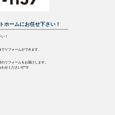
トホームにお任せ下さい！
さい！
格でリフォームができます。
得のリフォームをお届けします。
ください!(^^)!