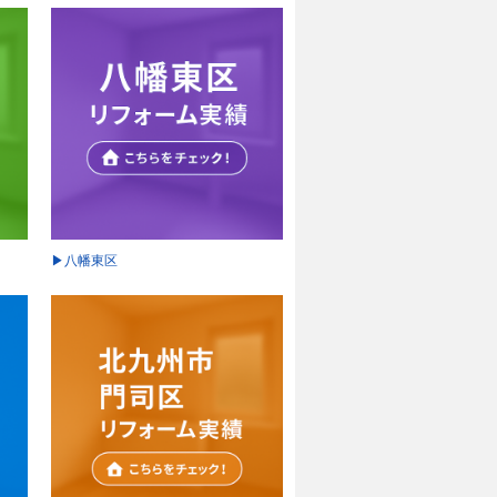
▶八幡東区