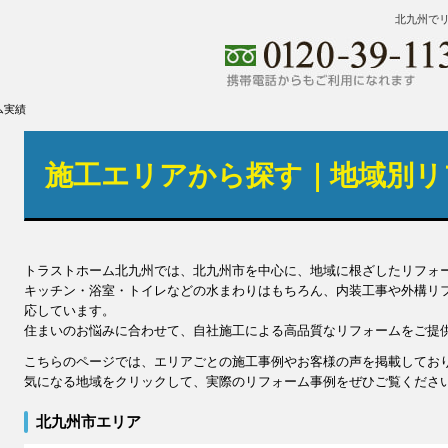
北九州で
ム実績
施工エリアから探す｜地域別リ
トラストホーム北九州では、北九州市を中心に、地域に根ざしたリフォ
キッチン・浴室・トイレなどの水まわりはもちろん、内装工事や外構リ
応しています。
住まいのお悩みに合わせて、自社施工による高品質なリフォームをご提
こちらのページでは、エリアごとの施工事例やお客様の声を掲載してお
気になる地域をクリックして、実際のリフォーム事例をぜひご覧くださ
北九州市エリア