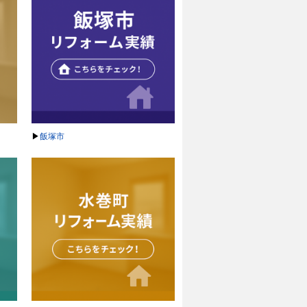
▶
飯塚市