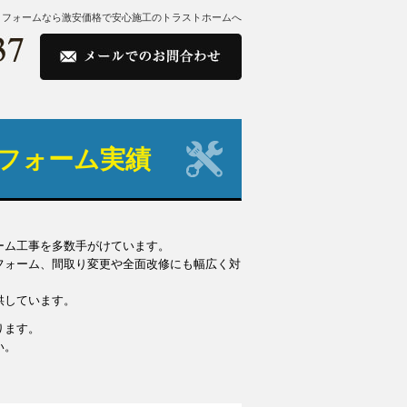
リフォームなら激安価格で安心施工のトラストホームへ
フォーム実績
ーム工事を多数手がけています。
フォーム、間取り変更や全面改修にも幅広く対
供しています。
ります。
い。