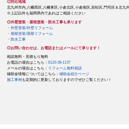
◎対応地域
北九州市内,八幡西区,八幡東区,小倉北区,小倉南区,若松区,門司区＆北九
※上記以外も福岡県内であればご相談ください
◎外壁塗装・屋根塗装・防水工事も承ります
・外壁塗装/外壁リフォーム
・屋根塗装/屋根リフォーム
・防水工事
◎お問い合わせは、お電話またはメールにて承ります！
相談無料・見積もり無料
お電話の場合はこちら：
0120-39-1137
メールの場合はこちら：
リフォーム無料相談
補助金情報についてはこちら：
補助金紹介ページ
施工事例
も定期的に更新しておりますのでぜひご覧ください！