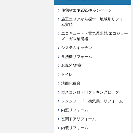
住宅省エネ2026キャンペーン
施工エリアから探す｜地域別リフォー
ム実績
エコキュート・電気温水器/エコジョー
ズ・ガス給湯器
システムキッチン
食洗機リフォーム
お風呂/浴室
トイレ
洗面化粧台
ガスコンロ・IHクッキングヒーター
レンジフード（換気扇）リフォーム
内窓リフォーム
玄関ドアリフォーム
内装リフォーム