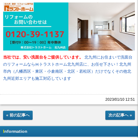
当社では、安い洗面台をご提供しています。
北九州にお住まいで洗面台
のリフォームなら㈱トラストホーム北九州店に、お任せ下さい！北九州
市内（八幡西区・東区・小倉南区・北区・若松区）だけでなくその他北
九州近郊エリアも施工対応しています
2023/01/10 12:51
« 前の記事へ
次の記事へ »
Information