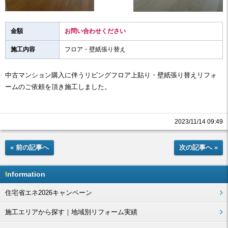
金額
お問い合わせください
施工内容
フロア・壁紙張り替え
中古マンション購入に伴うリビングフロア上貼り・壁紙張り替えリフォ
ームのご依頼を頂き施工しました。
2023/11/14 09:49
« 前の記事へ
次の記事へ »
Information
住宅省エネ2026キャンペーン
施工エリアから探す｜地域別リフォーム実績