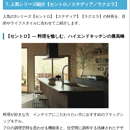
7. 人気シリーズ紹介【セントロ／ステディア／ラクエラ】
人気の3シリーズ【セントロ】【ステディア】【ラクエラ】の特長を、目
的やライフスタイルに合わせてご紹介します。
【セントロ】― 料理を愉しむ、ハイエンドキッチンの最高峰
料理が好きな方、インテリアにこだわりたい方におすすめのフラッグシ
ップモデル。
プロの調理空間を思わせる機能美と、住空間に調和する洗練されたデザ