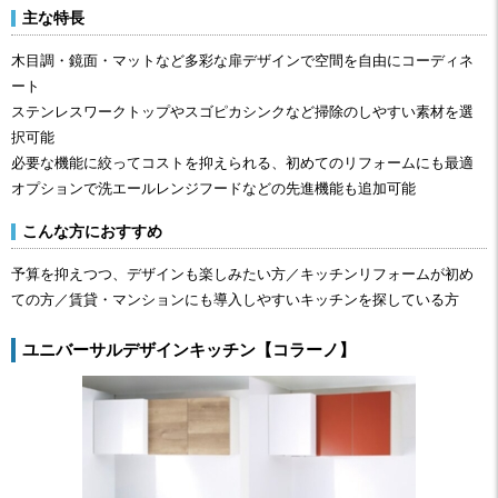
主な特長
木目調・鏡面・マットなど多彩な扉デザインで空間を自由にコーディネ
ート
ステンレスワークトップやスゴピカシンクなど掃除のしやすい素材を選
択可能
必要な機能に絞ってコストを抑えられる、初めてのリフォームにも最適
オプションで洗エールレンジフードなどの先進機能も追加可能
こんな方におすすめ
予算を抑えつつ、デザインも楽しみたい方／キッチンリフォームが初め
ての方／賃貸・マンションにも導入しやすいキッチンを探している方
ユニバーサルデザインキッチン【コラーノ】