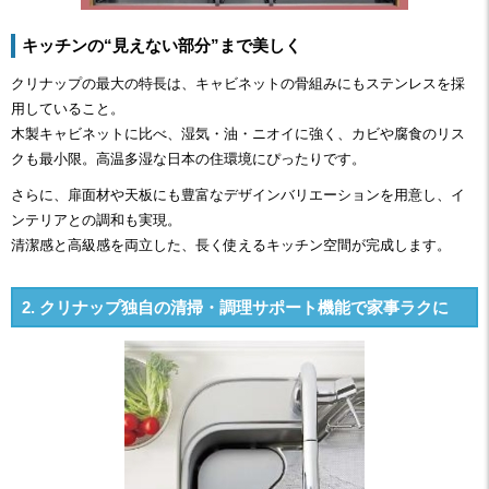
キッチンの“見えない部分”まで美しく
クリナップの最大の特長は、キャビネットの骨組みにもステンレスを採
用していること。
木製キャビネットに比べ、湿気・油・ニオイに強く、カビや腐食のリス
クも最小限。高温多湿な日本の住環境にぴったりです。
さらに、扉面材や天板にも豊富なデザインバリエーションを用意し、イ
ンテリアとの調和も実現。
清潔感と高級感を両立した、長く使えるキッチン空間が完成します。
2. クリナップ独自の清掃・調理サポート機能で家事ラクに