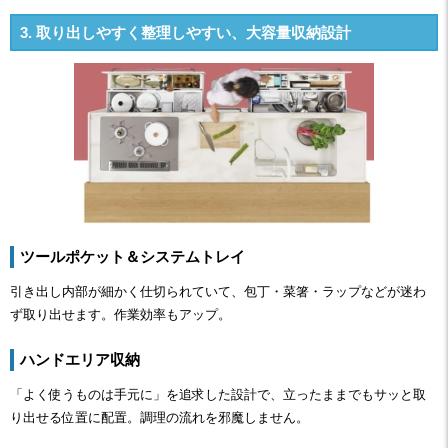
3. 取り出しやすく整理しやすい、大容量収納設計
ツールポケット＆システムトレイ
引き出し内部が細かく仕切られていて、包丁・菜箸・ラップなどが迷わ
ず取り出せます。作業効率もアップ。
ハンドエリア収納
「よく使うものは手元に」を追求した設計で、立ったままでもサッと取
り出せる位置に配置。調理の流れを邪魔しません。