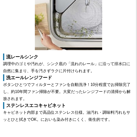
流レールシンク
調理中のゴミや汚れが、シンク底の「流れのレール」に沿って排水口に
自然に集まり、手を汚さずラクに片付けられます。
洗エールレンジフード
ボタンひとつでフィルターとファンを自動洗浄！10分程度でお掃除完了
し、約10年間ファン掃除が不要。大変だったレンジフードの清掃から解
放されます。
ステンレスエコキャビネット
キャビネット内部まで高品位ステンレス仕様。油汚れ・調味料汚れもサ
ッとひと拭きでOK。においも染み付きにくく、衛生的です。