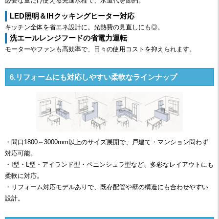
必要な量だけ使える先進水栓で、水道代を節約。
LED照明＆IHクッキングヒーター対応
キッチン全体を省エネ設計に。光熱費の見直しにも◎。
洗エールレンジフードの省電力運転
モーターやファンも高効率で、日々の使用コストを抑えられます。
6.リフォームにも対応しやすい柔軟なラインナップ
・間口1800～3000mm以上のサイズ展開で、戸建て・マンション問わず
対応可能。
・I型・L型・アイランド型・ペニンシュラ型など、多彩なレイアウトにも
柔軟に対応。
・リフォーム対応モデルありで、既存配管や壁の構造にも合わせやすい
設計。