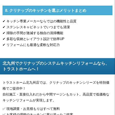
8. クリナップのキッチンを選ぶメリットまとめ
✔ キッチン専業メーカーならではの機能性と品質
✔ ステンレスキャビネットでいつまでも清潔
✔ 掃除の手間が激減する独自の清掃機能
✔ 多彩な収納とレイアウト設計で効率UP
✔ リフォームにも最適な柔軟な対応力
北九州でクリナップのシステムキッチンリフォームなら、
トラストホームへ！
トラストホーム北九州店では、クリナップのキッチンシリーズを特別価
格でご提供中！
自社施工・直接仕入れだから中間マージンもカット。高品質で低価格な
キッチンリフォームが実現します。
✅ 現地調査・お見積もりはすべて無料
✅ お客様の理想のキッチンに寄り添ったご提案