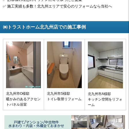
✅ 施工実績も多数！北九州エリアで安心のリフォームなら当社へ
㈱トラストホーム北九州店での施工事例
北九州市O様邸
北九州市S様邸
北九州市A様邸
暖かみのあるアクセン
トイレ取替リフォーム
キッチン空間をリフォ
トパネル浴室
ーム