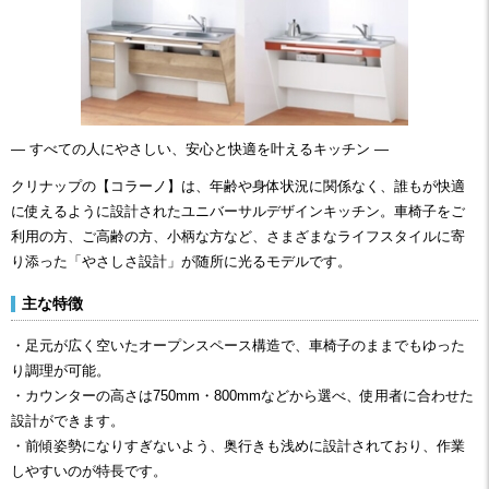
― すべての人にやさしい、安心と快適を叶えるキッチン ―
クリナップの【コラーノ】は、年齢や身体状況に関係なく、誰もが快適
に使えるように設計されたユニバーサルデザインキッチン。車椅子をご
利用の方、ご高齢の方、小柄な方など、さまざまなライフスタイルに寄
り添った「やさしさ設計」が随所に光るモデルです。
主な特徴
・足元が広く空いたオープンスペース構造で、車椅子のままでもゆった
り調理が可能。
・カウンターの高さは750mm・800mmなどから選べ、使用者に合わせた
設計ができます。
・前傾姿勢になりすぎないよう、奥行きも浅めに設計されており、作業
しやすいのが特長です。