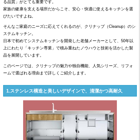
る品質」がとても重要です。
家族の健康を支える場所だからこそ、安心・快適に使えるキッチンを選
びたいですよね。
そんなご家庭のニーズに応えてくれるのが、クリナップ（Cleanup）のシ
ステムキッチン。
日本で初めてシステムキッチンを開発した老舗メーカーとして、50年以
上にわたり「キッチン専業」で積み重ねたノウハウと技術を活かした製
品を展開しています。
このページでは、クリナップの魅力や独自機能、人気シリーズ、リフォ
ームで選ばれる理由まで詳しくご紹介します。
1.ステンレス構造と美しいデザインで、清潔かつ高耐久