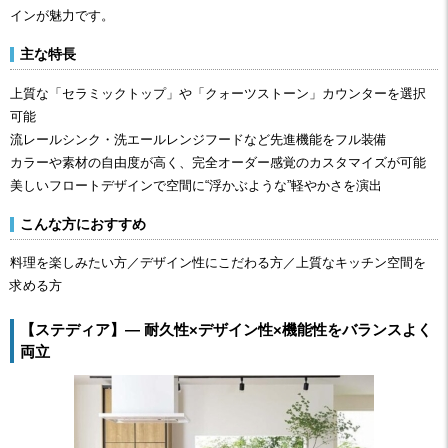
インが魅力です。
主な特長
上質な「セラミックトップ」や「クォーツストーン」カウンターを選択
可能
流レールシンク・洗エールレンジフードなど先進機能をフル装備
カラーや素材の自由度が高く、完全オーダー感覚のカスタマイズが可能
美しいフロートデザインで空間に“浮かぶような”軽やかさを演出
こんな方におすすめ
料理を楽しみたい方／デザイン性にこだわる方／上質なキッチン空間を
求める方
【ステディア】― 耐久性×デザイン性×機能性をバランスよく
両立