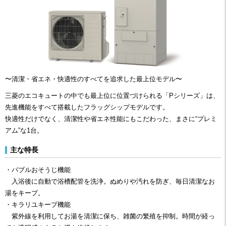
〜清潔・省エネ・快適性のすべてを追求した最上位モデル〜
三菱のエコキュートの中でも最上位に位置づけられる「Pシリーズ」は、
先進機能をすべて搭載したフラッグシップモデルです。
快適性だけでなく、清潔性や省エネ性能にもこだわった、まさに“プレミ
アム”な1台。
主な特長
・バブルおそうじ機能
入浴後に自動で浴槽配管を洗浄。ぬめりや汚れを防ぎ、毎日清潔なお
湯をキープ。
・キラリユキープ機能
紫外線を利用してお湯を清潔に保ち、雑菌の繁殖を抑制。時間が経っ