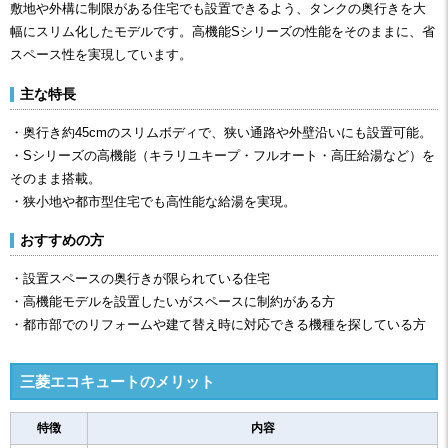
敷地や外構に制限がある住宅でも設置できるよう、タンクの奥行きを大
幅にスリム化したモデルです。高機能Sシリーズの性能をそのままに、省
スペース性を実現しています。
主な特長
・奥行き約45cmのスリムボディで、狭い通路や外壁沿いにも設置可能。
・Sシリーズの高機能（キラリユキープ・フルオート・高圧給湯など）を
そのまま搭載。
・狭小地や都市型住宅でも高性能な給湯を実現。
おすすめの方
・設置スペースの奥行きが限られている住宅
・高機能モデルを設置したいがスペースに制約がある方
・都市部でのリフォームや建て替え時に対応できる機種を探している方
三菱エコキュートのメリット
特徴
内容