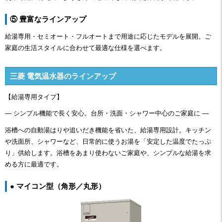
⑤ 豊富なラインアップ
給湯専用・セミオート・フルオートまで用途に応じたモデルを展開。ご
家庭の生活スタイルに合わせて最適な仕様を選べます。
三菱 電気温水器のラインアップ
【給湯専用タイプ】
― シンプル機能で長く安心。台所・洗面・シャワー中心のご家庭に ―
浴槽への自動湯はりや追いだき機能を省いた、給湯専用設計。キッチン
や洗面所、シャワーなど、日常的に使うお湯を「安定した温度でたっぷ
り」供給します。浴槽をあまり使わないご家庭や、シンプルな給湯を求
める方に最適です。
● マイコン型（角形／丸形）