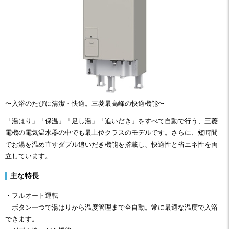
〜入浴のたびに清潔・快適。三菱最高峰の快適機能〜
「湯はり」「保温」「足し湯」「追いだき」をすべて自動で行う、三菱
電機の電気温水器の中でも最上位クラスのモデルです。さらに、短時間
でお湯を温め直すダブル追いだき機能を搭載し、快適性と省エネ性を両
立しています。
主な特長
・フルオート運転
ボタン一つで湯はりから温度管理まで全自動。常に最適な温度で入浴
できます。