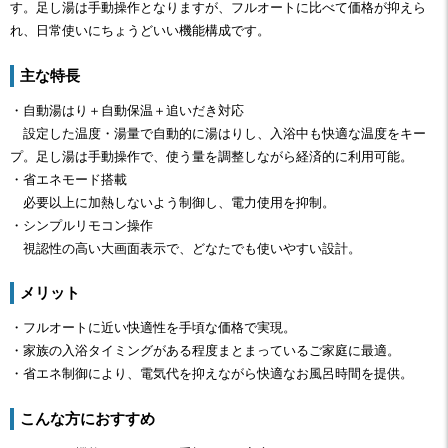
す。足し湯は手動操作となりますが、フルオートに比べて価格が抑えら
れ、日常使いにちょうどいい機能構成です。
主な特長
・自動湯はり＋自動保温＋追いだき対応
設定した温度・湯量で自動的に湯はりし、入浴中も快適な温度をキー
プ。足し湯は手動操作で、使う量を調整しながら経済的に利用可能。
・省エネモード搭載
必要以上に加熱しないよう制御し、電力使用を抑制。
・シンプルリモコン操作
視認性の高い大画面表示で、どなたでも使いやすい設計。
メリット
・フルオートに近い快適性を手頃な価格で実現。
・家族の入浴タイミングがある程度まとまっているご家庭に最適。
・省エネ制御により、電気代を抑えながら快適なお風呂時間を提供。
こんな方におすすめ