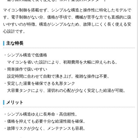
マイコン制御を搭載せず、シンプルな構造と操作性に特化したモデルで
す。電子制御がない分、価格が手頃で、機械が苦手な方でも直感的に扱
いやすいのが特徴。構造がシンプルなため、故障しにくく長く使える安
心設計です。
主な特長
・シンプル構造で低価格
マイコンを省いた設計により、初期費用を大幅に抑えられる。
・簡単操作で扱いやすい
設定時間に合わせて自動で沸き上げ。複雑な操作は不要。
・安定した湯量を確保できる丸形タンク
大容量タンクにより、湯切れの心配が少なく安定した給湯が可能。
メリット
・シンプル構造ゆえに長寿命・高信頼性。
・価格を抑えても必要十分な給湯性能を確保。
・故障リスクが少なく、メンテナンスも容易。