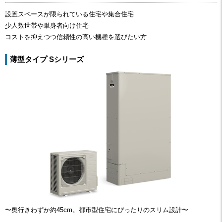
設置スペースが限られている住宅や集合住宅
少人数世帯や単身者向け住宅
コストを抑えつつ信頼性の高い機種を選びたい方
薄型タイプ Sシリーズ
〜奥行きわずか約45cm。都市型住宅にぴったりのスリム設計〜