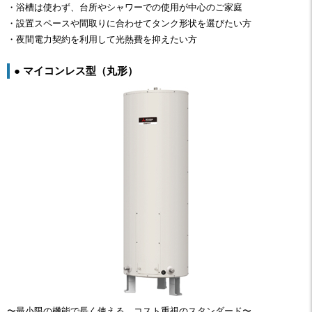
・浴槽は使わず、台所やシャワーでの使用が中心のご家庭
・設置スペースや間取りに合わせてタンク形状を選びたい方
・夜間電力契約を利用して光熱費を抑えたい方
● マイコンレス型（丸形）
〜最小限の機能で長く使える。コスト重視のスタンダード〜