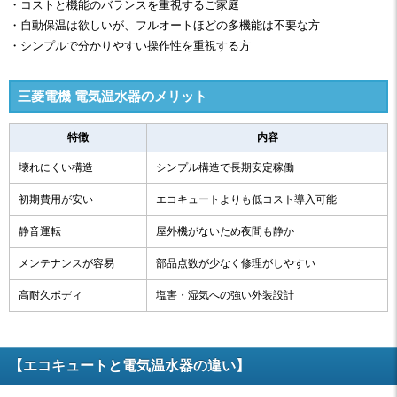
・コストと機能のバランスを重視するご家庭
・自動保温は欲しいが、フルオートほどの多機能は不要な方
・シンプルで分かりやすい操作性を重視する方
三菱電機 電気温水器のメリット
特徴
内容
壊れにくい構造
シンプル構造で長期安定稼働
初期費用が安い
エコキュートよりも低コスト導入可能
静音運転
屋外機がないため夜間も静か
メンテナンスが容易
部品点数が少なく修理がしやすい
高耐久ボディ
塩害・湿気への強い外装設計
【エコキュートと電気温水器の違い】