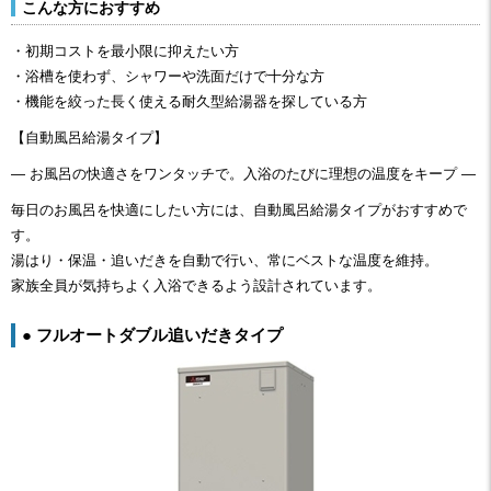
こんな方におすすめ
・初期コストを最小限に抑えたい方
・浴槽を使わず、シャワーや洗面だけで十分な方
・機能を絞った長く使える耐久型給湯器を探している方
【自動風呂給湯タイプ】
― お風呂の快適さをワンタッチで。入浴のたびに理想の温度をキープ ―
毎日のお風呂を快適にしたい方には、自動風呂給湯タイプがおすすめで
す。
湯はり・保温・追いだきを自動で行い、常にベストな温度を維持。
家族全員が気持ちよく入浴できるよう設計されています。
● フルオートダブル追いだきタイプ