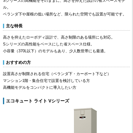
Sシリーズの高機能をそのままに、高さを抑えた設計の省スペースモデ
ル。
ベランダ下や屋根の低い場所など、限られた空間でも設置が可能です。
主な特長
高さを抑えたローボディ設計で、高さ制限のある場所にも対応。
Sシリーズの高性能をベースにした省スペース仕様。
小容量（370L以下）のモデルもあり、少人数世帯にも最適。
おすすめの方
設置高さが制限される住宅（ベランダ下・カーポート下など）
マンション1階・集合住宅で設置を検討している方
高機能モデルをコンパクトに導入したい方
エコキュート ライト Vシリーズ