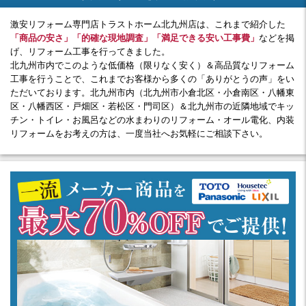
激安リフォーム専門店トラストホーム北九州店は、これまで紹介した
「商品の安さ」「的確な現地調査」「満足できる安い工事費」
などを掲
げ、リフォーム工事を行ってきました。
北九州市内でこのような低価格（限りなく安く）＆高品質なリフォーム
工事を行うことで、これまでお客様から多くの「ありがとうの声」をい
ただいております。北九州市内（北九州市小倉北区・小倉南区・八幡東
区・八幡西区・戸畑区・若松区・門司区）＆北九州市の近隣地域でキッ
チン・トイレ・お風呂などの水まわりのリフォーム・オール電化、内装
リフォームをお考えの方は、一度当社へお気軽にご相談下さい。