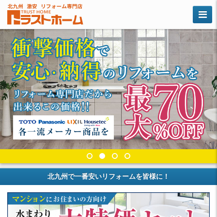
1
2
3
4
北九州で一番安いリフォームを皆様に！