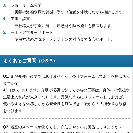
ショールーム見学
実際の浴槽や床の質感、手すり位置を体験しながら検討します。
工事・設置
自社職人が丁寧に施工。断熱材や防水施工も徹底します。
完工・アフターサポート
使用方法のご説明、メンテナンス対応まで安心サポート。
よくあるご質問（Q＆A）
Q1. まだ介護が必要ではありませんが、今リフォームしておく意味はあり
ますか？
A1. はい、あります。介助が必要になってからの工事は、身体への負担や
生活上の制約が大きくなります。元気なうちにリフォームしておけば、
使いやすさを体感しながら安全性も確保でき、後からの大掛かりな改修
を防げます。
Q2. 浴室のスペースが狭くても、介助しやすいお風呂にできますか？