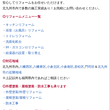
安心してリフォームをお任せいただけます。
北九州市内で多数の施工実績あり！お気軽にお問い合わせください。
◎リフォームメニュー一覧
・
キッチンリフォーム
・
浴室（お風呂）リフォーム
・
トイレリフォーム
・
洗面化粧台
・
IH・ガスコンロリフォーム
・
給湯器の設置・取り替え
◎対応地域
北九州市内,
八幡西区
,
八幡東区
,
小倉北区
,
小倉南区
,
若松区
,
門司区
＆
北九州
市の近隣地域
※上記以外も福岡県内であればご相談ください
◎外壁塗装・屋根塗装・防水工事も承ります
・外壁塗装/外壁リフォーム
・屋根塗装/屋根リフォーム
・防水工事