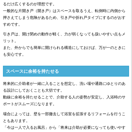
るだけ広くするのが理想です。
一般的な片開き戸（開き戸）はスペースを取るうえ、転倒時に内側から
押さえてしまう危険があるため、引き戸や折れ戸タイプにするのがおす
すめです。
引き戸は、開け閉めの動作が軽く、力が弱くなっても扱いやすい点もメ
リット。
また、外からでも簡単に開けられる構造にしておけば、万が一のときに
も安心です。
スペースに余裕を持たせる
将来的に介助者が一緒に入ることを想定し、洗い場や通路にゆとりのあ
る設計にしておくことも大切です。
動線に余裕を持たせることで、介助する人の姿勢が安定し、入浴時のサ
ポートがスムーズになります。
場合によっては、壁を一部撤去して浴室を拡張するリフォームを行うこ
ともあります。
「今は一人で入るお風呂」から「将来は介助が必要になっても使いやす