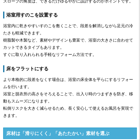
スロープの角度は、できるだけゆるやかに設計するのがポイントです。
浴室用すのこを設置する
浴室内に乾きやすいすのこを敷くことで、段差を解消しながら足元の冷
たさも軽減できます。
樹脂製や木製など、素材やデザインも豊富で、浴室の大きさに合わせて
カットできるタイプもあります。
すぐに取り入れられる手軽なリフォーム方法です。
床をフラットにする
より本格的に段差をなくす場合は、浴室の床全体を平らにするリフォー
ムを行います。
浴室と脱衣所の高さをそろえることで、出入り時のつまずきを防ぎ、移
動もスムーズになります。
転倒リスクを大きく減らせるため、長く安心して使えるお風呂を実現で
きます。
床材は「滑りにくく」「あたたかい」素材を選ぶ