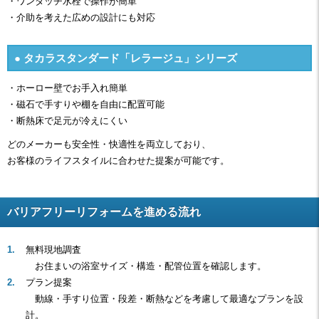
・ワンタッチ水栓で操作が簡単
・介助を考えた広めの設計にも対応
● タカラスタンダード「レラージュ」シリーズ
・ホーロー壁でお手入れ簡単
・磁石で手すりや棚を自由に配置可能
・断熱床で足元が冷えにくい
どのメーカーも安全性・快適性を両立しており、
お客様のライフスタイルに合わせた提案が可能です。
バリアフリーリフォームを進める流れ
無料現地調査
お住まいの浴室サイズ・構造・配管位置を確認します。
プラン提案
動線・手すり位置・段差・断熱などを考慮して最適なプランを設
計。