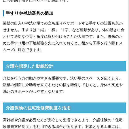
にも介助する方にもやさしい設計です。
手すりや補助器具の追加
浴槽の出入りや洗い場での立ち座りをサポートする手すりの設置も欠か
せません。手すりは「縦」「横」「L字」など種類があり、体の動きに合
わせて適切な位置・角度に取り付けることが大切です。また、将来のた
めに手すり用の下地補強を先に入れておくと、後から工事を行う際もス
ムーズに対応できます。
介護を想定した動線設計
介助を行う方の動きやすさも重要です。洗い場のスペースを広くとり、
浴槽の側面に介助者が立てるだけの幅を確保しておくと、身体の支えや
洗いのサポートがしやすくなります。
介護保険の住宅改修費制度を活用
高齢者や介護が必要な方が安心して生活できるよう、介護保険の「住宅
改修費支給制度」を利用できる場合があります。対象となる工事には、