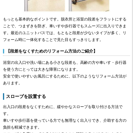
もっとも基本的なポイントです。脱衣所と浴室の段差をフラットにする
ことで、つまずきを防ぎ、車いすや歩行器でもスムーズに出入りできま
す。最近のユニットバスでは、もともと段差が少ないタイプが多く、リ
フォーム時に一体化することで見た目もすっきりします。
【段差をなくすためのリフォーム方法のご紹介】
浴室の出入口や洗い場にある小さな段差も、高齢の方や車いす・歩行器
を使う方にとっては大きな障害になります。
安全で使いやすいお風呂にするために、以下のようなリフォーム方法が
あります。
スロープを設置する
出入口の段差をなくすために、緩やかなスロープを取り付ける方法で
す。
車いすや歩行器を使っている方でも無理なく出入りでき、介助する方の
負担も軽減できます。