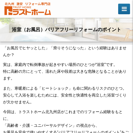
浴室（お風呂）バリアフリーリフォームのポイント
「お風呂でヒヤッとした」「滑りそうになった」という経験はありませ
んか？
実は、家庭内で転倒事故が起きやすい場所のひとつが“浴室”です。
特に高齢の方にとって、濡れた床や段差は大きな危険となることがあり
ます。
また、寒暖差による「ヒートショック」も命に関わるリスクのひとつ。
安心して入浴を楽しむためには、安全性と快適性を両立した浴室づくり
が欠かせません。
今回は、トラストホーム北九州店がこれまでのリフォーム経験をもと
に、
「高齢者・介護・ユニバーサルデザイン」の視点から、
お風呂を安全で使いやすくする“バリアフリーリフォームのポイント”をご