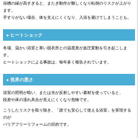
浴槽の縁が高すぎると、またぎ動作が難しくなり転倒のリスクが上がり
ます。
手すりがない場合、体を支えにくくなり、入浴を避けてしまうことも。
● ヒートショック
冬場、温かい浴室と寒い脱衣所との温度差が血圧変動を引き起こしま
す。
ヒートショックによる事故は、毎年多く報告されています。
● 視界の悪さ
浴室の照明が暗い、または光が反射しやすい素材を使っていると、
段差や床の濡れ具合が見えにくくなり危険です。
こうしたリスクを取り除き、「誰でも安心して使える浴室」を実現する
のが
バリアフリーリフォームの目的です。