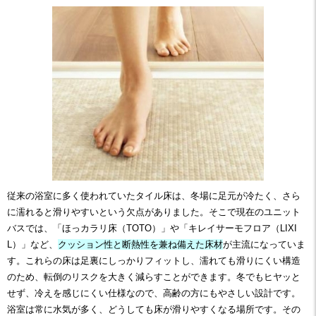
従来の浴室に多く使われていたタイル床は、冬場に足元が冷たく、さら
に濡れると滑りやすいという欠点がありました。そこで現在のユニット
バスでは、「ほっカラリ床（TOTO）」や「キレイサーモフロア（LIXI
L）」など、
クッション性と断熱性を兼ね備えた床材
が主流になっていま
す。これらの床は足裏にしっかりフィットし、濡れても滑りにくい構造
のため、転倒のリスクを大きく減らすことができます。冬でもヒヤッと
せず、冷えを感じにくい仕様なので、高齢の方にもやさしい設計です。
浴室は常に水気が多く、どうしても床が滑りやすくなる場所です。その