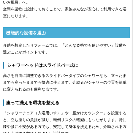
いお風呂」へ。
空間を柔軟に設計しておくことで、家族みんなが安心して利用できる浴
室になります。
機能的な設備を選ぶ
介助を想定したリフォームでは、「どんな姿勢でも使いやすい」設備を
選ぶことがポイントです。
シャワーヘッドはスライドバー式に
高さを自由に調整できるスライドバータイプのシャワーなら、立ったま
までも座ったままでも快適に使えます。介助者がシャワーの位置を簡単
に変えられるのも便利な点です。
座って洗える環境を整える
「シャワーチェア（入浴用いす）」や「腰かけカウンター」を設置する
と、立ち座りの負担が減り、転倒リスクの軽減にもつながります。特に
膝や腰に不安がある方でも、安定して身体を洗えるため、介助される方