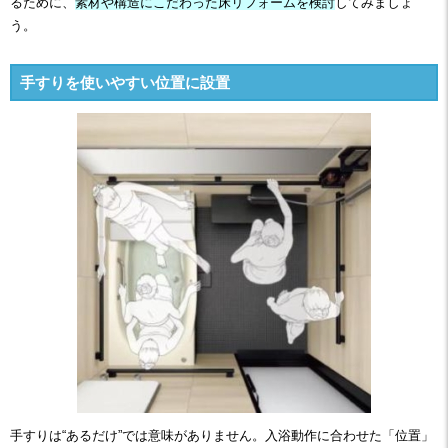
るために、
素材や構造にこだわった床リフォームを検討
してみましょ
う。
手すりを使いやすい位置に設置
手すりは“あるだけ”では意味がありません。入浴動作に合わせた「位置」