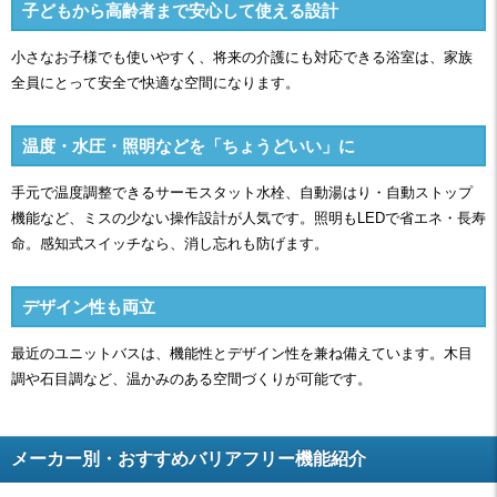
子どもから高齢者まで安心して使える設計
小さなお子様でも使いやすく、将来の介護にも対応できる浴室は、家族
全員にとって安全で快適な空間になります。
温度・水圧・照明などを「ちょうどいい」に
手元で温度調整できるサーモスタット水栓、自動湯はり・自動ストップ
機能など、ミスの少ない操作設計が人気です。照明もLEDで省エネ・長寿
命。感知式スイッチなら、消し忘れも防げます。
デザイン性も両立
最近のユニットバスは、機能性とデザイン性を兼ね備えています。木目
調や石目調など、温かみのある空間づくりが可能です。
メーカー別・おすすめバリアフリー機能紹介