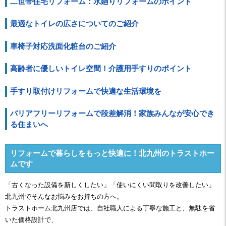
二世帯住宅リフォーム：水廻りリフォームのポイント
最適なトイレの広さについてのご紹介
車椅子対応洗面化粧台のご紹介
高齢者に優しいトイレ空間！介護用手すりのポイント
手すり取付けリフォームで快適な生活環境を
バリアフリーリフォームで段差解消！家族みんなが安心でき
る住まいへ
リフォームで暮らしをもっと快適に！北九州のトラストホー
ムです
「古くなった設備を新しくしたい」「使いにくい間取りを改善したい」
北九州でそんなお悩みをお持ちの方へ。
トラストホーム
北九州店
では、自社職人による丁寧な施工と、無駄を省
いた価格設計で、