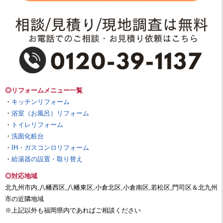
◎リフォームメニュー一覧
・
キッチンリフォーム
・
浴室（お風呂）リフォーム
・
トイレリフォーム
・
洗面化粧台
・
IH・ガスコンロリフォーム
・
給湯器の設置・取り替え
◎対応地域
北九州市内,八幡西区,八幡東区,小倉北区,小倉南区,若松区,門司区＆北九州
市の近隣地域
※上記以外も福岡県内であればご相談ください