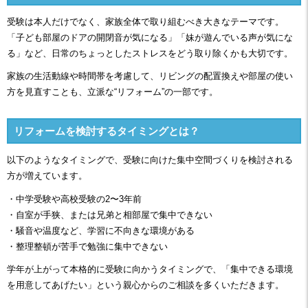
受験は本人だけでなく、家族全体で取り組むべき大きなテーマです。
「子ども部屋のドアの開閉音が気になる」「妹が遊んでいる声が気にな
る」など、日常のちょっとしたストレスをどう取り除くかも大切です。
家族の生活動線や時間帯を考慮して、リビングの配置換えや部屋の使い
方を見直すことも、立派な“リフォーム”の一部です。
リフォームを検討するタイミングとは？
以下のようなタイミングで、受験に向けた集中空間づくりを検討される
方が増えています。
・中学受験や高校受験の2〜3年前
・自室が手狭、または兄弟と相部屋で集中できない
・騒音や温度など、学習に不向きな環境がある
・整理整頓が苦手で勉強に集中できない
学年が上がって本格的に受験に向かうタイミングで、「集中できる環境
を用意してあげたい」という親心からのご相談を多くいただきます。