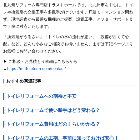
北九州リフォーム専門店トラストホームでは、北九州市を中心に、トイ
レや換気扇の交換工事を多数手がけています。戸建て・マンション問わ
ず、現地調査から最適な機種のご提案、設置工事、アフターサポートま
で丁寧に対応いたします。
「換気扇がうるさい」「トイレの水の流れが悪い」「設備が古くて心
配」など、どんな小さなご相談でも構いません。まずは下記ページより
お気軽にお問い合わせください。
▶ ご相談・お見積もり依頼はこちらから
→
https://m-th-reform.com/contact/
おすすめ関連記事
トイレリフォームへの期待と不安
トイレリフォームで使い勝手はどう変わる？
トイレリフォーム費用はどのくらいかかる？
トイレリフォームの工期、事前に知っておけば安心！