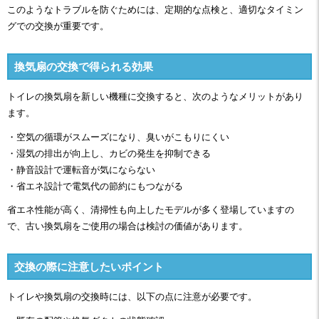
このようなトラブルを防ぐためには、定期的な点検と、適切なタイミン
グでの交換が重要です。
換気扇の交換で得られる効果
トイレの換気扇を新しい機種に交換すると、次のようなメリットがあり
ます。
・空気の循環がスムーズになり、臭いがこもりにくい
・湿気の排出が向上し、カビの発生を抑制できる
・静音設計で運転音が気にならない
・省エネ設計で電気代の節約にもつながる
省エネ性能が高く、清掃性も向上したモデルが多く登場していますの
で、古い換気扇をご使用の場合は検討の価値があります。
交換の際に注意したいポイント
トイレや換気扇の交換時には、以下の点に注意が必要です。