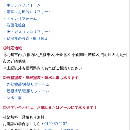
・
キッチンリフォーム
・
浴室（お風呂）リフォーム
・
トイレリフォーム
・
洗面化粧台
・
IH・ガスコンロリフォーム
・
給湯器の設置・取り替え
◎対応地域
北九州市内,八幡西区,八幡東区,小倉北区,小倉南区,若松区,門司区＆北九州
市の近隣地域
※上記以外も福岡県内であればご相談ください
◎外壁塗装・屋根塗装・防水工事も承ります
・外壁塗装/外壁リフォーム
・屋根塗装/屋根リフォーム
・防水工事
◎お問い合わせは、お電話またはメールにて承ります！
相談無料・見積もり無料
お電話の場合はこちら：
0120-39-1137