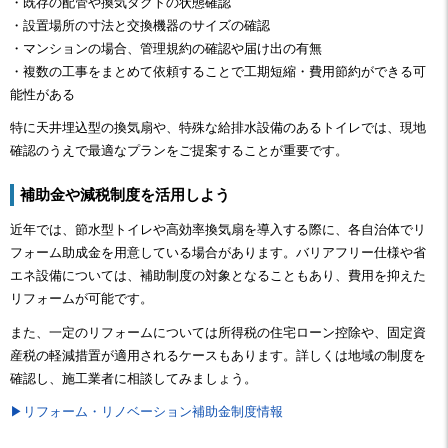
・既存の配管や換気ダクトの状態確認
・設置場所の寸法と交換機器のサイズの確認
・マンションの場合、管理規約の確認や届け出の有無
・複数の工事をまとめて依頼することで工期短縮・費用節約ができる可
能性がある
特に天井埋込型の換気扇や、特殊な給排水設備のあるトイレでは、現地
確認のうえで最適なプランをご提案することが重要です。
補助金や減税制度を活用しよう
近年では、節水型トイレや高効率換気扇を導入する際に、各自治体でリ
フォーム助成金を用意している場合があります。バリアフリー仕様や省
エネ設備については、補助制度の対象となることもあり、費用を抑えた
リフォームが可能です。
また、一定のリフォームについては所得税の住宅ローン控除や、固定資
産税の軽減措置が適用されるケースもあります。詳しくは地域の制度を
確認し、施工業者に相談してみましょう。
▶リフォーム・リノベーション補助金制度情報