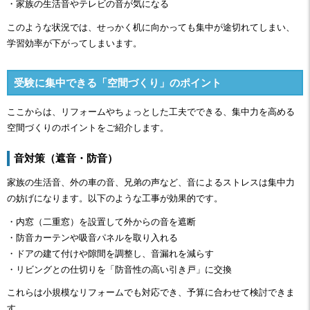
・家族の生活音やテレビの音が気になる
このような状況では、せっかく机に向かっても集中が途切れてしまい、
学習効率が下がってしまいます。
受験に集中できる「空間づくり」のポイント
ここからは、リフォームやちょっとした工夫でできる、集中力を高める
空間づくりのポイントをご紹介します。
音対策（遮音・防音）
家族の生活音、外の車の音、兄弟の声など、音によるストレスは集中力
の妨げになります。以下のような工事が効果的です。
・内窓（二重窓）を設置して外からの音を遮断
・防音カーテンや吸音パネルを取り入れる
・ドアの建て付けや隙間を調整し、音漏れを減らす
・リビングとの仕切りを「防音性の高い引き戸」に交換
これらは小規模なリフォームでも対応でき、予算に合わせて検討できま
す。