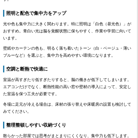
照明と配色で集中力をアップ
光や色も集中力に大きく関わります。特に照明は「白色（昼光色）」が
おすすめ。青白い光は脳を覚醒状態に保ちやすく、作業や学習に向いて
います。
壁紙やカーテンの色も、明るく落ち着いたトーン（白・ベージュ・薄い
ブルーなど）を選ぶと、集中力を高めやすい環境になります。
空調と断熱で快適に
室温が高すぎたり低すぎたりすると、脳の働きが低下してしまいます。
エアコンだけでなく、断熱性能の高い窓や壁材の導入によって、安定し
た室温を保つ工夫が必要です。
冬場に足元が冷える場合は、床材の張り替えや床暖房の設置も検討して
みてください。
整理整頓しやすい収納づくり
散らかった部屋では思考がまとまりにくくなり、集中力も低下します。