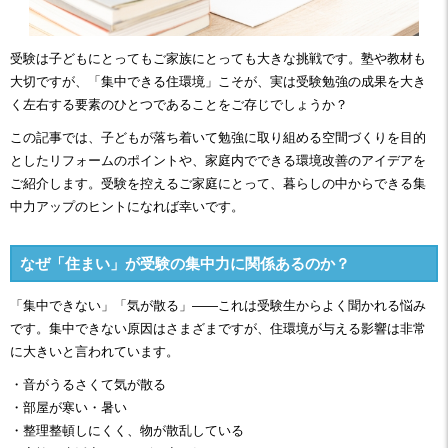
受験は子どもにとってもご家族にとっても大きな挑戦です。塾や教材も
大切ですが、「集中できる住環境」こそが、実は受験勉強の成果を大き
く左右する要素のひとつであることをご存じでしょうか？
この記事では、子どもが落ち着いて勉強に取り組める空間づくりを目的
としたリフォームのポイントや、家庭内でできる環境改善のアイデアを
ご紹介します。受験を控えるご家庭にとって、暮らしの中からできる集
中力アップのヒントになれば幸いです。
なぜ「住まい」が受験の集中力に関係あるのか？
「集中できない」「気が散る」——これは受験生からよく聞かれる悩み
です。集中できない原因はさまざまですが、住環境が与える影響は非常
に大きいと言われています。
・音がうるさくて気が散る
・部屋が寒い・暑い
・整理整頓しにくく、物が散乱している